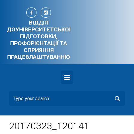
Skip to main content
ВІДДІЛ
ДОУНІВЕРСИТЕТСЬКОЇ
ПІДГОТОВКИ,
ПРОФОРІЄНТАЦІЇ ТА
СПРИЯННЯ
ПРАЦЕВЛАШТУВАННЮ
20170323_120141