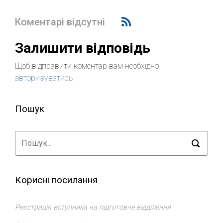
Коментарі відсутні
Залишити відповідь
Щоб відправити коментар вам необхідно
авторизуватись
.
Пошук
Корисні посилання
Реєстрація вступника на підготовче відділення