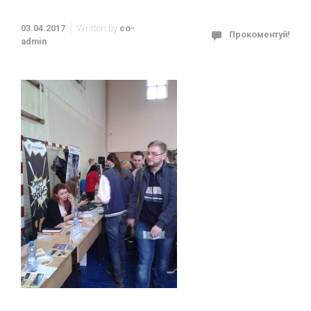
03.04.2017
Written by
co-
Прокоментуй!
admin