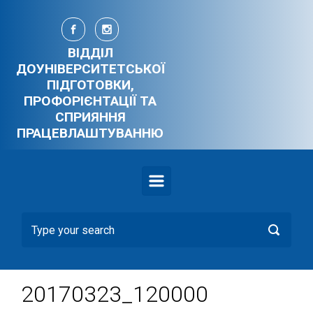
Skip to main content
ВІДДІЛ
ДОУНІВЕРСИТЕТСЬКОЇ
ПІДГОТОВКИ,
ПРОФОРІЄНТАЦІЇ ТА
СПРИЯННЯ
ПРАЦЕВЛАШТУВАННЮ
20170323_120000