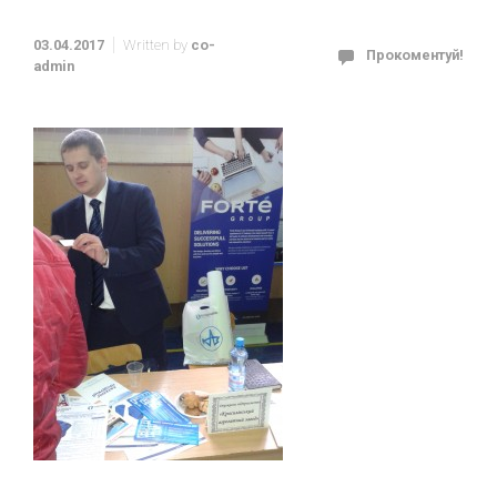
03.04.2017
Written by
co-
Прокоментуй!
admin