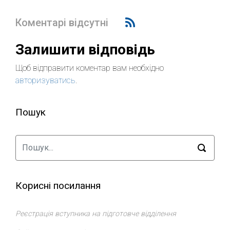
Коментарі відсутні
Залишити відповідь
Щоб відправити коментар вам необхідно
авторизуватись
.
Пошук
Корисні посилання
Реєстрація вступника на підготовче відділення