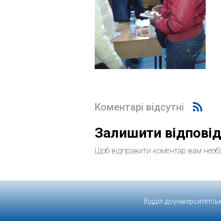
Коментарі відсутні
Залишити відпові
Щоб відправити коментар вам необ
Відділ доуніверситетсь