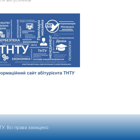
ля випускників
ТУ
. Всі права захищено.