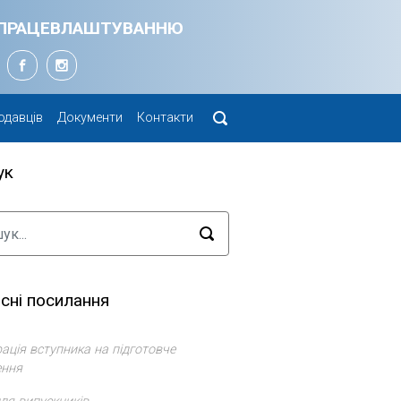
Я ПРАЦЕВЛАШТУВАННЮ
одавців
Документи
Контакти
ук
сні посилання
ація вступника на підготовче
ення