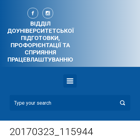
Skip to main content
ВІДДІЛ
ДОУНІВЕРСИТЕТСЬКОЇ
ПІДГОТОВКИ,
ПРОФОРІЄНТАЦІЇ ТА
СПРИЯННЯ
ПРАЦЕВЛАШТУВАННЮ
20170323_115944