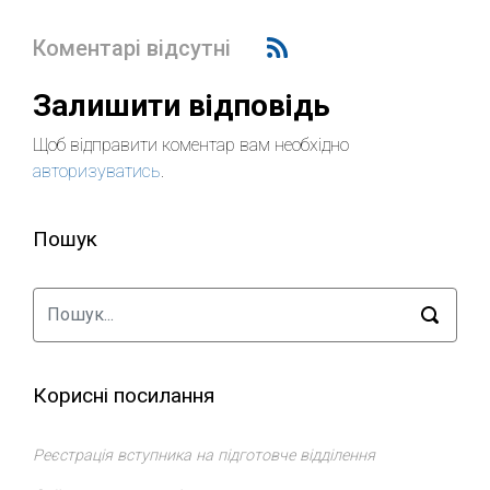
Коментарі відсутні
Залишити відповідь
Щоб відправити коментар вам необхідно
авторизуватись
.
Пошук
Корисні посилання
Реєстрація вступника на підготовче відділення