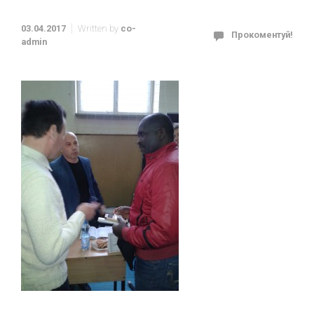
03.04.2017
Written by
co-
Прокоментуй!
admin