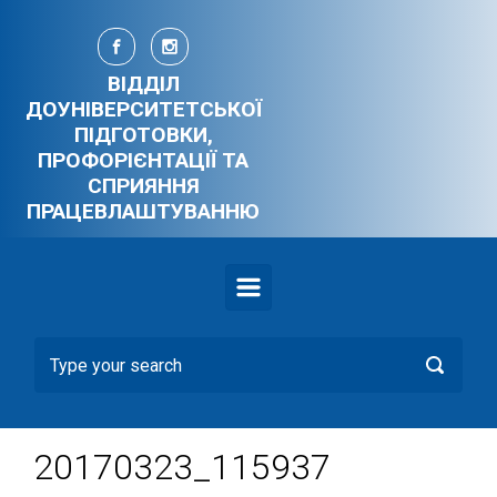
Skip to main content
ВІДДІЛ
ДОУНІВЕРСИТЕТСЬКОЇ
ПІДГОТОВКИ,
ПРОФОРІЄНТАЦІЇ ТА
СПРИЯННЯ
ПРАЦЕВЛАШТУВАННЮ
20170323_115937