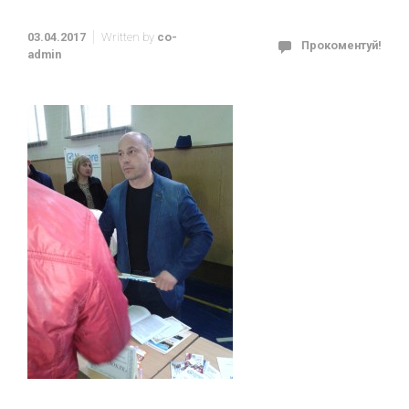
03.04.2017
Written by
co-
Прокоментуй!
admin