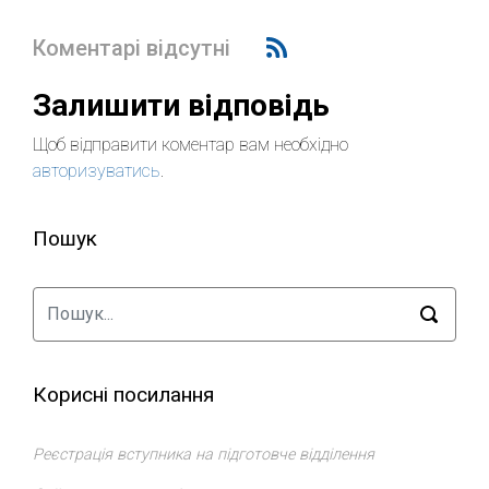
Коментарі відсутні
Залишити відповідь
Щоб відправити коментар вам необхідно
авторизуватись
.
Пошук
Корисні посилання
Реєстрація вступника на підготовче відділення