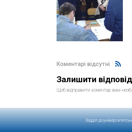
Коментарі відсутні
Залишити відпові
Щоб відправити коментар вам необ
Відділ доуніверситетсь