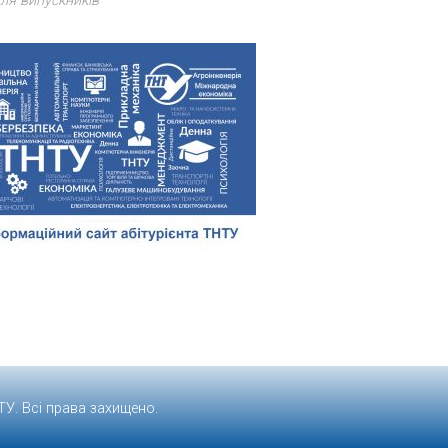
ля випускників
ТУ
. Всі права захищено.