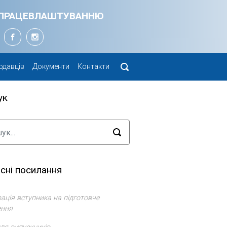
Я ПРАЦЕВЛАШТУВАННЮ
одавців
Документи
Контакти
ук
сні посилання
ація вступника на підготовче
ення