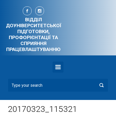
Skip to main content
ВІДДІЛ
ДОУНІВЕРСИТЕТСЬКОЇ
ПІДГОТОВКИ,
ПРОФОРІЄНТАЦІЇ ТА
СПРИЯННЯ
ПРАЦЕВЛАШТУВАННЮ
20170323_115321