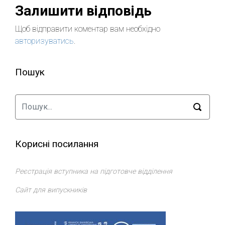
Залишити відповідь
Щоб відправити коментар вам необхідно
авторизуватись
.
Пошук
Корисні посилання
Реєстрація вступника на підготовче відділення
Сайт для випускників