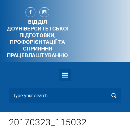
Skip to main content
ВІДДІЛ
ДОУНІВЕРСИТЕТСЬКОЇ
ПІДГОТОВКИ,
ПРОФОРІЄНТАЦІЇ ТА
СПРИЯННЯ
ПРАЦЕВЛАШТУВАННЮ
20170323_115032