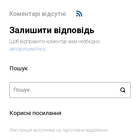
Коментарі відсутні
Залишити відповідь
Щоб відправити коментар вам необхідно
авторизуватись
.
Пошук
Корисні посилання
Реєстрація вступника на підготовче відділення