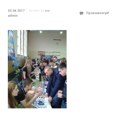
03.04.2017
Written by
co-
Прокоментуй!
admin