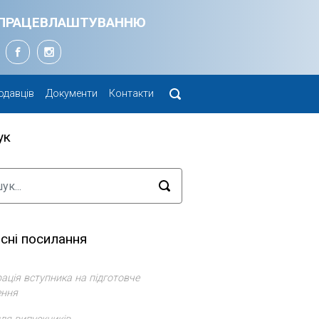
Я ПРАЦЕВЛАШТУВАННЮ
одавців
Документи
Контакти
ук
сні посилання
ація вступника на підготовче
ення