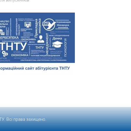
ля випускників
ТУ
. Всі права захищено.