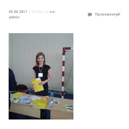
03.04.2017
Written by
co-
Прокоментуй!
admin