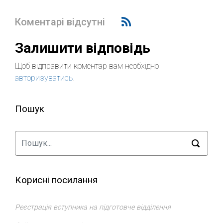
Коментарі відсутні
Залишити відповідь
Щоб відправити коментар вам необхідно
авторизуватись
.
Пошук
Корисні посилання
Реєстрація вступника на підготовче відділення