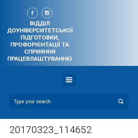
Skip to main content
ВІДДІЛ
ДОУНІВЕРСИТЕТСЬКОЇ
ПІДГОТОВКИ,
ПРОФОРІЄНТАЦІЇ ТА
СПРИЯННЯ
ПРАЦЕВЛАШТУВАННЮ
20170323_114652