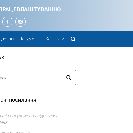
Я ПРАЦЕВЛАШТУВАННЮ
одавців
Документи
Контакти
ук
сні посилання
ація вступника на підготовче
ення