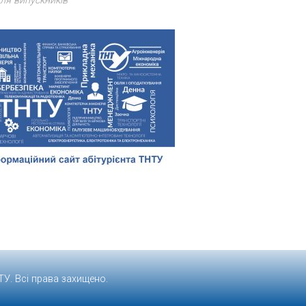
ля випускників
ТУ
. Всі права захищено.