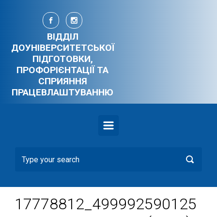
Skip to main content
ВІДДІЛ
ДОУНІВЕРСИТЕТСЬКОЇ
ПІДГОТОВКИ,
ПРОФОРІЄНТАЦІЇ ТА
СПРИЯННЯ
ПРАЦЕВЛАШТУВАННЮ
17778812_499992590125