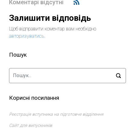
Коментарі відсутні
Залишити відповідь
Щоб відправити коментар вам необхідно
авторизуватись
.
Пошук
Корисні посилання
Реєстрація вступника на підготовче відділення
Сайт для випускників