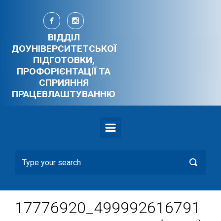
Skip to main content
ВІДДІЛ
ДОУНІВЕРСИТЕТСЬКОЇ
ПІДГОТОВКИ,
ПРОФОРІЄНТАЦІЇ ТА
СПРИЯННЯ
ПРАЦЕВЛАШТУВАННЮ
17776920_499992616791