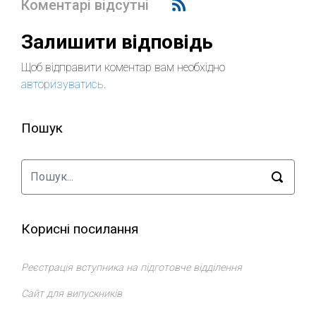
Коментарі відсутні
Залишити відповідь
Щоб відправити коментар вам необхідно
авторизуватись
.
Пошук
Корисні посилання
Реєстрація вступника на підготовче відділення
Сайт для випускників