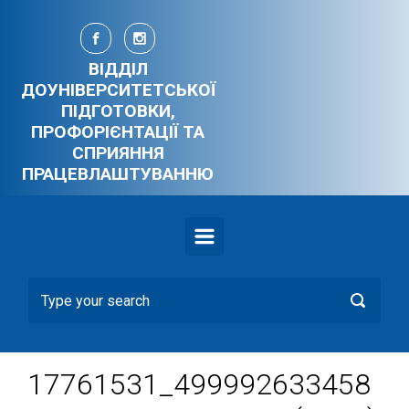
Skip to main content
ВІДДІЛ
ДОУНІВЕРСИТЕТСЬКОЇ
ПІДГОТОВКИ,
ПРОФОРІЄНТАЦІЇ ТА
СПРИЯННЯ
ПРАЦЕВЛАШТУВАННЮ
17761531_499992633458