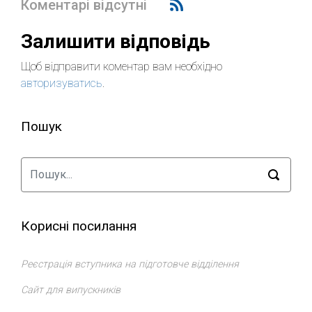
Коментарі відсутні
Залишити відповідь
Щоб відправити коментар вам необхідно
авторизуватись
.
Пошук
Корисні посилання
Реєстрація вступника на підготовче відділення
Сайт для випускників