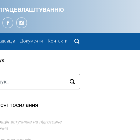
Я ПРАЦЕВЛАШТУВАННЮ
одавців
Документи
Контакти
ук
сні посилання
ація вступника на підготовче
ення