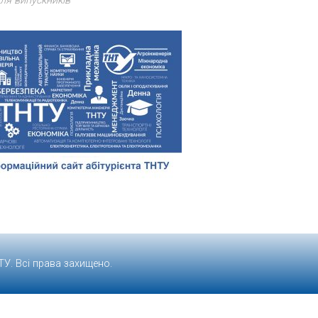
ля випускників
ТУ
. Всі права захищено.