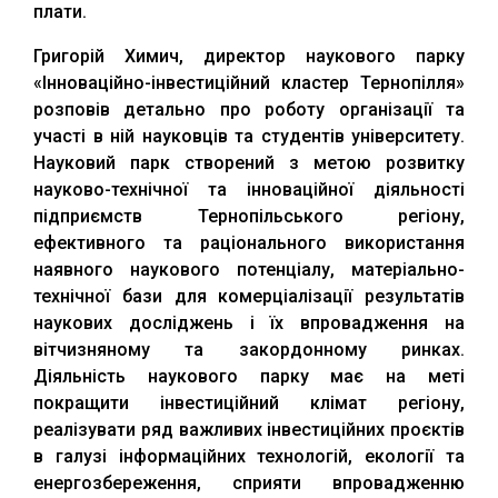
плати.
Григорій Химич, директор наукового парку
«Інноваційно-інвестиційний кластер Тернопілля»
розповів детально про роботу організації та
участі в ній науковців та студентів університету.
Науковий парк створений з метою розвитку
науково-технічної та інноваційної діяльності
підприємств Тернопільського регіону,
ефективного та раціонального використання
наявного наукового потенціалу, матеріально-
технічної бази для комерціалізації результатів
наукових досліджень і їх впровадження на
вітчизняному та закордонному ринках.
Діяльність наукового парку має на меті
покращити інвестиційний клімат регіону,
реалізувати ряд важливих інвестиційних проєктів
в галузі інформаційних технологій, екології та
енергозбереження, сприяти впровадженню