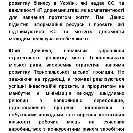
розвитку бізнесу в Україні, які надає ЄС, та
важливості «Підприємництва» як компетентності
для навчання протягом життя. Пан Денис
відмітив інформаційні ресурси і проєкти, які
підтримуються ЄС та можуть допомогти
молодим реалізувати себе у житті.
Юрій Дейнека, начальник управління
стратегічного розвитку міста Тернопільської
міської ради, виокремив стратегічні напрями
розвитку Тернопільської міської громади. Не
зважаючи на труднощі, в громаді реалізуються
успішні інвестиційні проєкти, а пріоритетом на
майбутнє є мінімізація викиду шкідливих
речовин в навколишнє середовище,
вдосконалення процесів поводження з
побутовими відходами та створення достатньої
кількості робочих місць на сучасних
виробництвах з конкурентним рівнем заробітної