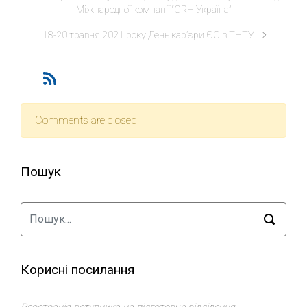
Міжнародної компанії “CRH Україна”
18-20 травня 2021 року День кар’єри ЄС в ТНТУ
Comments are closed
Пошук
Корисні посилання