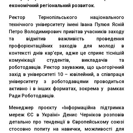
економічний регіональний розвиток.
Ректор Тернопільського національного
технічного університету імені Івана Пулюя Ясній
Петро Володимирович привітав учасників заходу
та відмітив важливість проведення
профорієнтаційних заходів для молоді в
контексті днів кар’єри, адже це сприяє тіснішій
комунікації студентів, викладачів та
роботодавців. Ректор зауважив, що цьогорічний
захід в університеті 10 – ювілейний, а співпраця
університету з роботодавцями проводиться
активно і в інших форматах, зокрема у рамках
Ради Роботодавців.
Менеджер проєкту «Інформаційна підтримка
мереж ЄС в Україні» Денис Черніков розповів
детально про тенденції в Європейському союзі
стосовно попиту на навички, можливості для