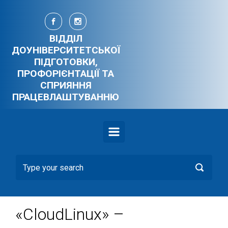
Skip to main content
ВІДДІЛ
ДОУНІВЕРСИТЕТСЬКОЇ
ПІДГОТОВКИ,
ПРОФОРІЄНТАЦІЇ ТА
СПРИЯННЯ
ПРАЦЕВЛАШТУВАННЮ
«CloudLinux» –