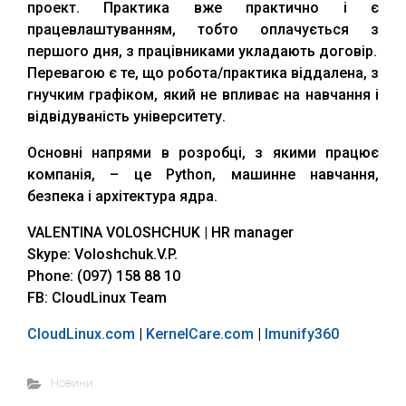
проект. Практика вже практично і є
працевлаштуванням, тобто оплачується з
першого дня, з працівниками укладають договір.
Перевагою є те, що робота/практика віддалена, з
гнучким графіком, який не впливає на навчання і
відвідуваність університету.
Основні напрями в розробці, з якими працює
компанія, – це Python, машинне навчання,
безпека і архітектура ядра.
VALENTINA VOLOSHCHUK | HR manager
Skype: Voloshchuk.V.P.
Phone: (097) 158 88 10
FB: CloudLinux Team
CloudLinux.com
|
KernelCare.com
|
Imunify360
Новини