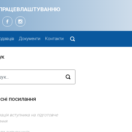
Я ПРАЦЕВЛАШТУВАННЮ
одавців
Документи
Контакти
ук
сні посилання
ація вступника на підготовче
ення