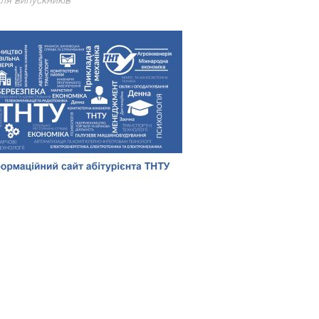
ля випускників