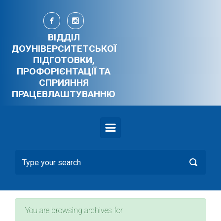
Skip to main content
ВІДДІЛ
ДОУНІВЕРСИТЕТСЬКОЇ
ПІДГОТОВКИ,
ПРОФОРІЄНТАЦІЇ ТА
СПРИЯННЯ
ПРАЦЕВЛАШТУВАННЮ
You are browsing archives for