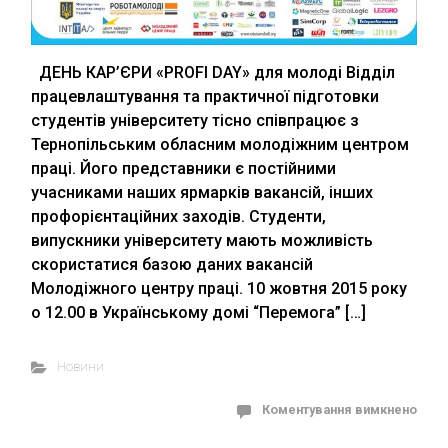
ДЕНЬ КАР’ЄРИ «PROFІ DAY» для молоді Відділ
працевлаштування та практичної підготовки
студентів університету тісно співпрацює з
Тернопільським обласним молодіжним центром
праці. Його представники є постійними
учасниками наших ярмарків вакансій, інших
профорієнтаційних заходів. Студенти,
випускники університету мають можливість
скористатися базою даних вакансій
Молодіжного центру праці. 10 жовтня 2015 року
о 12.00 в Українському домі “Перемога” […]
Новини
Коментування вимкнено