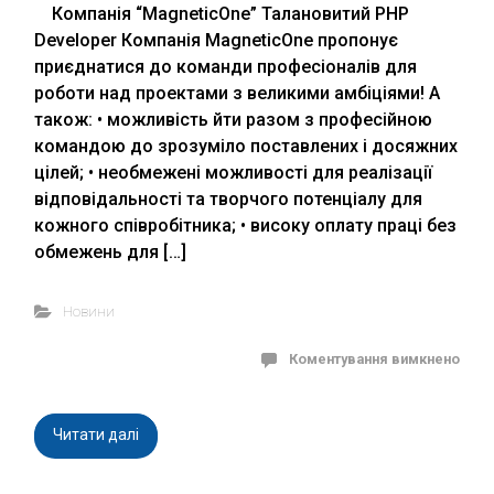
Компанія “MagneticOne” Талановитий PHP
Developer Компанія MagneticOne пропонує
приєднатися до команди професіоналів для
роботи над проектами з великими амбіціями! А
також: • можливість йти разом з професійною
командою до зрозуміло поставлених і досяжних
цілей; • необмежені можливості для реалізації
відповідальності та творчого потенціалу для
кожного співробітника; • високу оплату праці без
обмежень для […]
Новини
Коментування вимкнено
Читати далі