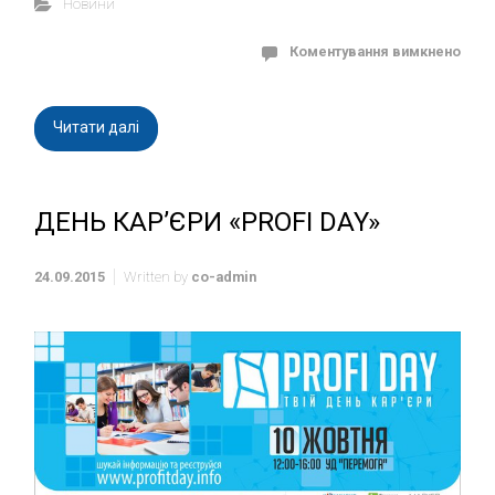
Новини
Коментування вимкнено
Читати далі
ДЕНЬ КАР’ЄРИ «PROFІ DAY»
24.09.2015
Written by
co-admin