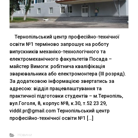
Тернопільський центр професійно-технічної
освіти №1 терміново запрошує на роботу
випускників механіко-технологічного та
електромеханічного факультетів Посада –
майстер Вимоги: робітнича кваліфікація
зварювальника або електромонтера (ІІІ розряд).
За додатковою інформацією звертатись за
адресою: відділ працевлаштування та
практичної підготовки студентів – м.Тернопіль,
вул.Гоголя, 8, корпус №8, к.30, т.52 23 29,
viddil.pr@gmail.com Тернопільський центр
професійно-технічної освіти №1 […]
Новини