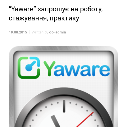
“Yaware” запрошує на роботу,
стажування, практику
19.08.2015
Written by
co-admin