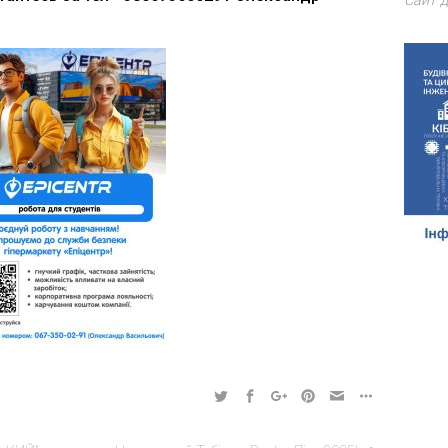
Сайт д