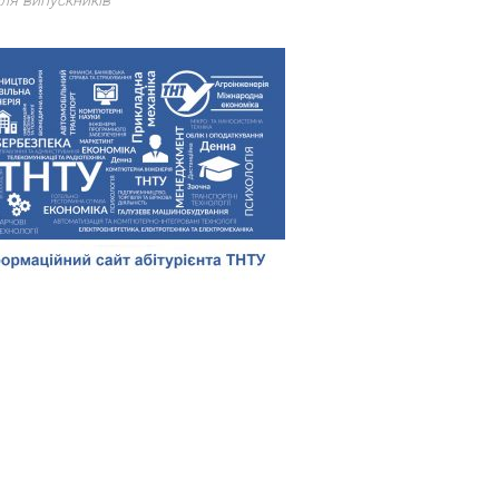
ля випускників