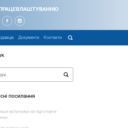
Я ПРАЦЕВЛАШТУВАННЮ
одавців
Документи
Контакти
ук
сні посилання
ація вступника на підготовче
ення