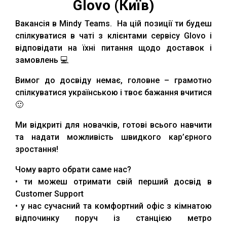
Glovo (Київ)
Вакансія в Mindy Teams. На цій позиції ти будеш
спілкуватися в чаті з клієнтами сервісу Glovo і
відповідати на їхні питання щодо доставок і
замовлень 💻
Вимог до досвіду немає, головне – грамотно
спілкуватися українською і твоє бажання вчитися
🙂
Ми відкриті для новачків, готові всього навчити
та надати можливість швидкого кар’єрного
зростання!
Чому варто обрати саме нас?
• ти можеш отримати свій перший досвід в
Customer Support
• у нас сучасний та комфортний офіс з кімнатою
відпочинку поруч із станцією метро