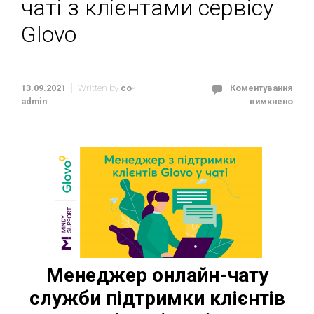
чаті з клієнтами сервісу
Glovo
13.09.2021
Written by
co-
Коментування
admin
вимкнено
Менеджер онлайн-чату
служби підтримки клієнтів