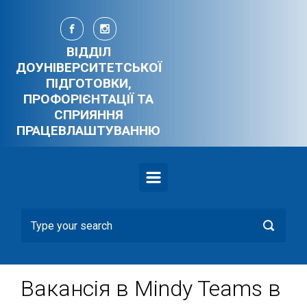
Skip to main content
ВІДДІЛ
ДОУНІВЕРСИТЕТСЬКОЇ
ПІДГОТОВКИ,
ПРОФОРІЄНТАЦІЇ ТА
СПРИЯННЯ
ПРАЦЕВЛАШТУВАННЮ
Вакансія в Mindy Teams в