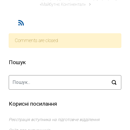
«Майбутнє Контінентал»
Comments are closed
Пошук
Корисні посилання
Реєстрація вступника на підготовче відділення