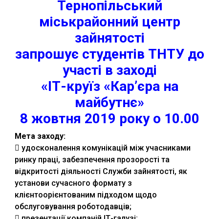
Тернопільський
міськрайонний центр
зайнятості
запрошує студентів ТНТУ до
участі в заході
«ІТ-круїз «Кар’єра на
майбутнє»
8 жовтня 2019 року о 10.00
Мета заходу:
 удосконалення комунікацій між учасниками
ринку праці, забезпечення прозорості та
відкритості діяльності Служби зайнятості, як
установи сучасного формату з
клієнтоорієнтованим підходом щодо
обслуговування роботодавців;
 презентації компаній ІТ-галузі;