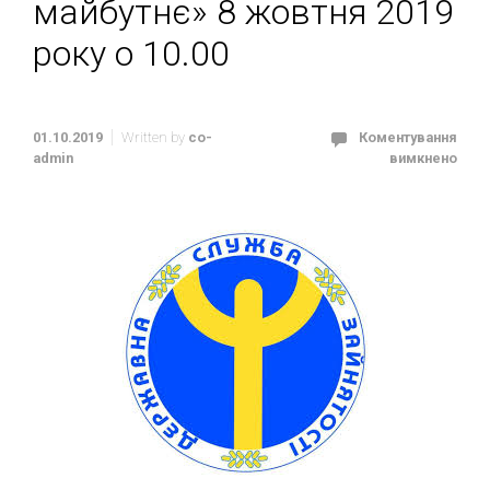
майбутнє» 8 жовтня 2019
року о 10.00
01.10.2019
Written by
co-
Коментування
admin
вимкнено