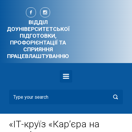
Skip to main content
ВІДДІЛ
ДОУНІВЕРСИТЕТСЬКОЇ
ПІДГОТОВКИ,
ПРОФОРІЄНТАЦІЇ ТА
СПРИЯННЯ
ПРАЦЕВЛАШТУВАННЮ
«ІТ-круїз «Кар’єра на