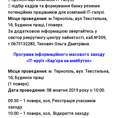
 підбір кадрів та формування банку резюме
потенційних працівників для компаній ІТ-галузі.
Місце проведення:
м.Тернопіль, вул.Текстильна,
1б, Будинок праці, І поверх.
За додатковою інформацією звертайтесь у
сектор рекрутингу центру зайнятості, каб.№309,
т.0673132283, Тихович Ольга Дмитрівна.
Програма інформаційного масового заходу
«ІТ-круїз «Кар’єра на майбутнє»
Місце проведення:
м. Тернопіль, вул. Текстильна,
1б, Будинок праці
(1 поверх).
Дата проведення:
08 жовтня 2019 року о 10:00.
09.30 – 1 поверх, хол, Реєстрація учасників
заходу.
10.00 – 1 поверх, хол, Відкриття заходу.