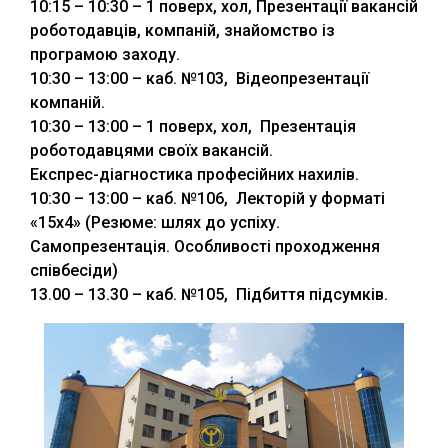
10:15 – 10:30 – 1 поверх, хол, Презентації вакансій
роботодавців, компаній, знайомство із
програмою заходу.
10:30 – 13:00 – каб. №103, Відеопрезентації
компаній.
10:30 – 13:00 – 1 поверх, хол, Презентація
роботодавцями своїх вакансій.
Експрес-діагностика професійних нахилів.
10:30 – 13:00 – каб. №106, Лекторій у форматі
«15х4» (Резюме: шлях до успіху.
Самопрезентація. Особливості проходження
співбесіди)
13.00 – 13.30 – каб. №105, Підбиття підсумків.