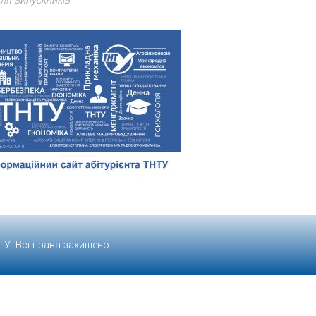
ля випускників
ТУ
. Всі права захищено.