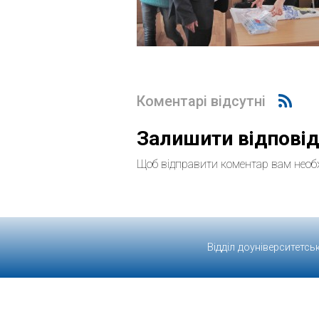
Коментарі відсутні
Залишити відпові
Щоб відправити коментар вам необ
Відділ доуніверситетсь