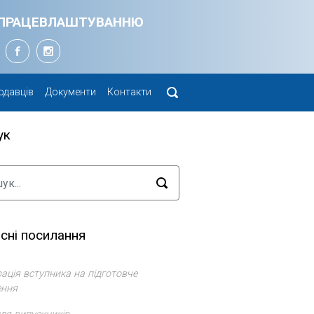
Я ПРАЦЕВЛАШТУВАННЮ
одавців
Документи
Контакти
ук
сні посилання
ація вступника на підготовче
ення