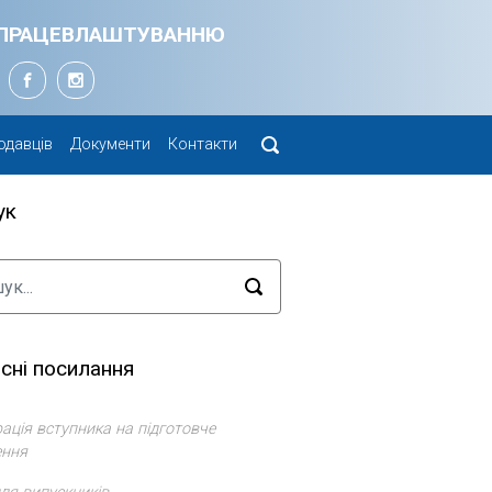
Я ПРАЦЕВЛАШТУВАННЮ
одавців
Документи
Контакти
ук
сні посилання
ація вступника на підготовче
ення