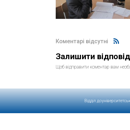
Коментарі відсутні
Залишити відпові
Щоб відправити коментар вам необ
Відділ доуніверситетсь