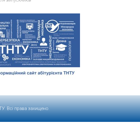
ля випускників
ТУ
. Всі права захищено.