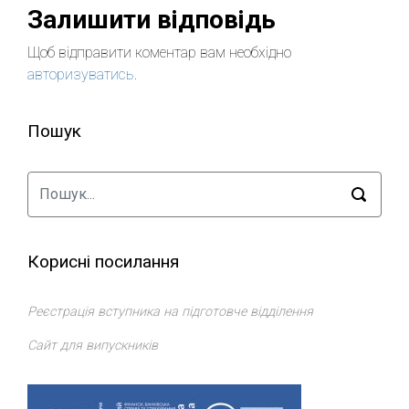
Залишити відповідь
Щоб відправити коментар вам необхідно
авторизуватись
.
Пошук
Корисні посилання
Реєстрація вступника на підготовче відділення
Сайт для випускників