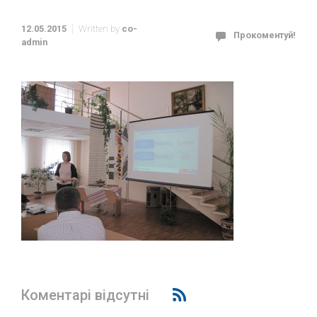
12.05.2015
Written by
co-
Прокоментуй!
admin
Коментарі відсутні