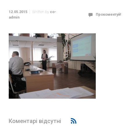
12.05.2015
Written by
co-
Прокоментуй!
admin
Коментарі відсутні