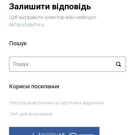
Залишити відповідь
Щоб відправити коментар вам необхідно
авторизуватись
.
Пошук
Корисні посилання
Реєстрація вступника на підготовче відділення
Сайт для випускників