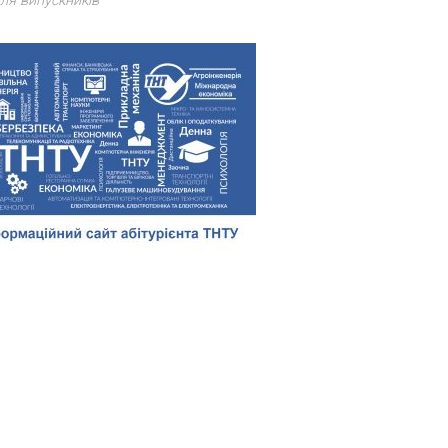
ля випускників