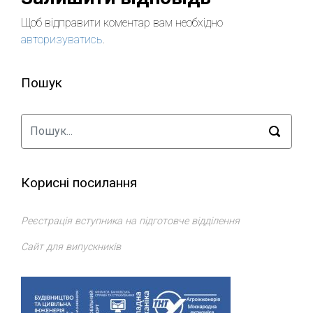
Щоб відправити коментар вам необхідно
авторизуватись
.
Пошук
Корисні посилання
Реєстрація вступника на підготовче відділення
Сайт для випускників