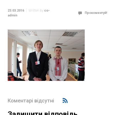
23.03.2016
Written by
co-
Прокоментуй!
admin
Коментарі відсутні
Залишити відповідь