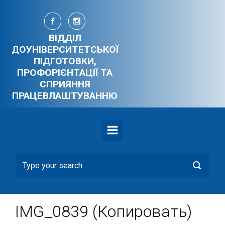
Skip to main content
ВІДДІЛ
ДОУНІВЕРСИТЕТСЬКОЇ
ПІДГОТОВКИ,
ПРОФОРІЄНТАЦІЇ ТА
СПРИЯННЯ
ПРАЦЕВЛАШТУВАННЮ
IMG_0839 (Копировать)