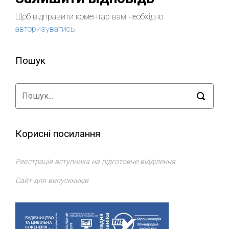
Щоб відправити коментар вам необхідно
авторизуватись
.
Пошук
Корисні посилання
Реєстрація вступника на підготовче відділення
Сайт для випускників