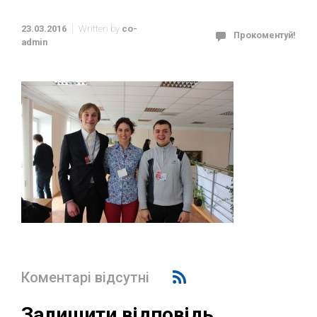
23.03.2016
Written by
co-
Прокоментуй!
admin
Коментарі відсутні
Залишити відповідь