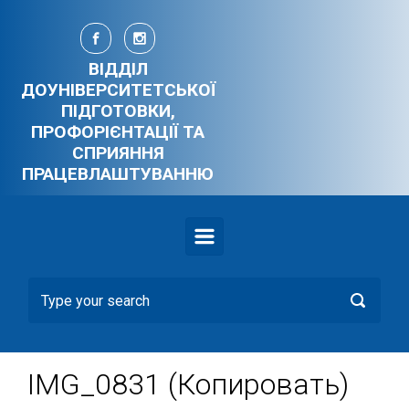
Skip to main content
ВІДДІЛ
ДОУНІВЕРСИТЕТСЬКОЇ
ПІДГОТОВКИ,
ПРОФОРІЄНТАЦІЇ ТА
СПРИЯННЯ
ПРАЦЕВЛАШТУВАННЮ
IMG_0831 (Копировать)