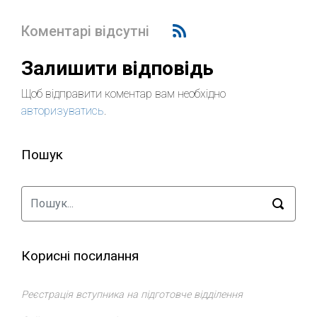
Коментарі відсутні
Залишити відповідь
Щоб відправити коментар вам необхідно
авторизуватись
.
Пошук
Корисні посилання
Реєстрація вступника на підготовче відділення