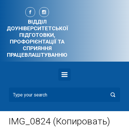
Skip to main content
ВІДДІЛ
ДОУНІВЕРСИТЕТСЬКОЇ
ПІДГОТОВКИ,
ПРОФОРІЄНТАЦІЇ ТА
СПРИЯННЯ
ПРАЦЕВЛАШТУВАННЮ
IMG_0824 (Копировать)