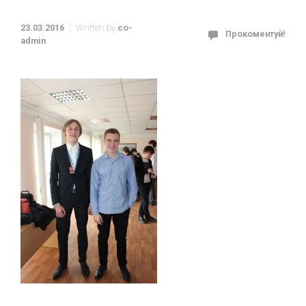
23.03.2016
Written by
co-
Прокоментуй!
admin