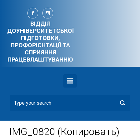
Skip to main content
ВІДДІЛ
ДОУНІВЕРСИТЕТСЬКОЇ
ПІДГОТОВКИ,
ПРОФОРІЄНТАЦІЇ ТА
СПРИЯННЯ
ПРАЦЕВЛАШТУВАННЮ
IMG_0820 (Копировать)