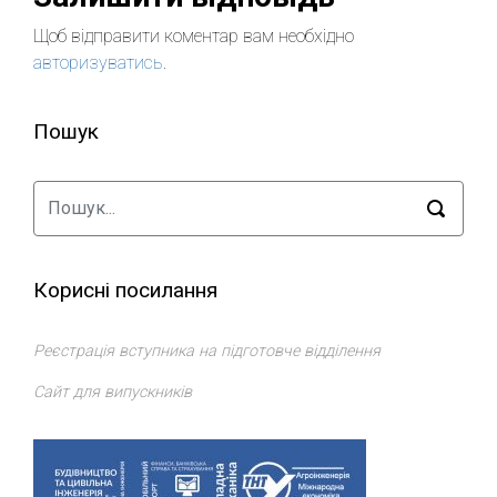
Щоб відправити коментар вам необхідно
авторизуватись
.
Пошук
Корисні посилання
Реєстрація вступника на підготовче відділення
Сайт для випускників