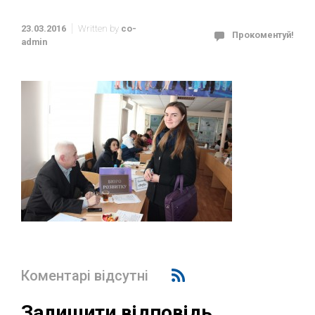
23.03.2016
Written by
co-
Прокоментуй!
admin
Коментарі відсутні
Залишити відповідь