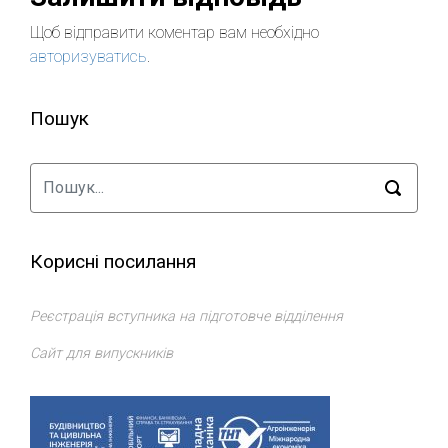
Щоб відправити коментар вам необхідно
авторизуватись
.
Пошук
Корисні посилання
Реєстрація вступника на підготовче відділення
Сайт для випускників