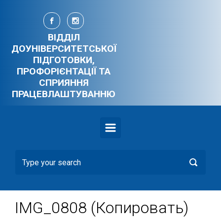
Skip to main content
ВІДДІЛ
ДОУНІВЕРСИТЕТСЬКОЇ
ПІДГОТОВКИ,
ПРОФОРІЄНТАЦІЇ ТА
СПРИЯННЯ
ПРАЦЕВЛАШТУВАННЮ
IMG_0808 (Копировать)