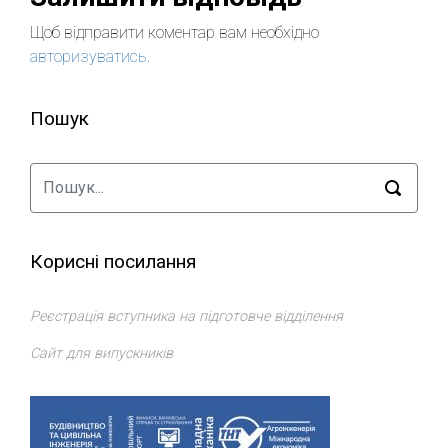
Щоб відправити коментар вам необхідно
авторизуватись
.
Пошук
Корисні посилання
Реєстрація вступника на підготовче відділення
Сайт для випускників