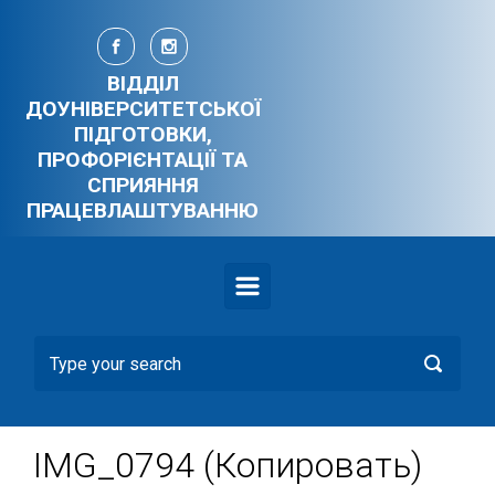
Skip to main content
ВІДДІЛ
ДОУНІВЕРСИТЕТСЬКОЇ
ПІДГОТОВКИ,
ПРОФОРІЄНТАЦІЇ ТА
СПРИЯННЯ
ПРАЦЕВЛАШТУВАННЮ
IMG_0794 (Копировать)