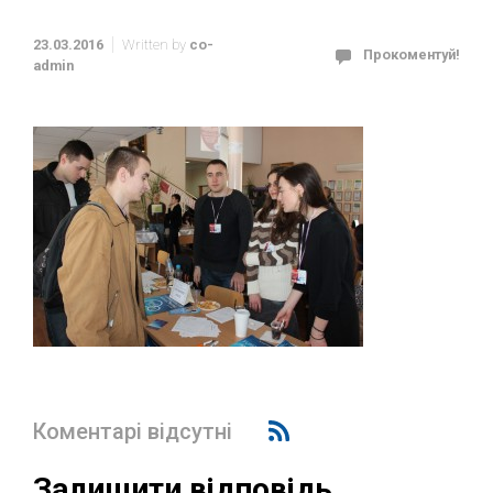
23.03.2016
Written by
co-
Прокоментуй!
admin
Коментарі відсутні
Залишити відповідь