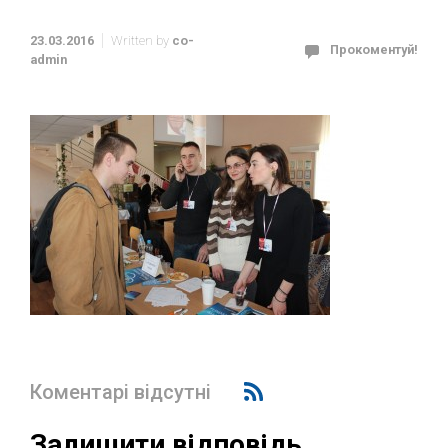
23.03.2016
Written by
co-
Прокоментуй!
admin
Коментарі відсутні
Залишити відповідь