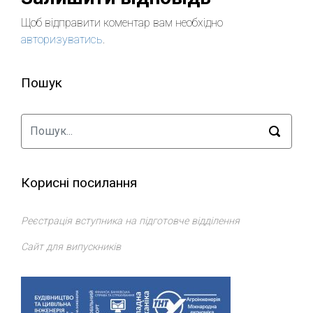
Щоб відправити коментар вам необхідно
авторизуватись
.
Пошук
Корисні посилання
Реєстрація вступника на підготовче відділення
Сайт для випускників