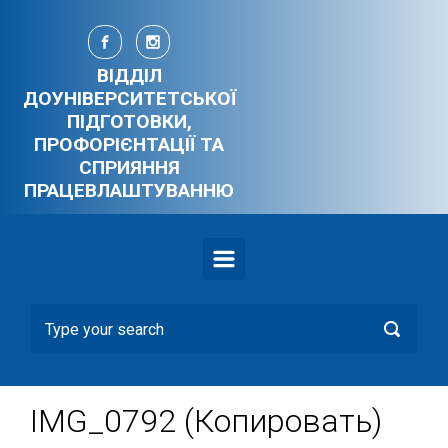
Skip to main content
ВІДДІЛ
ДОУНІВЕРСИТЕТСЬКОЇ
ПІДГОТОВКИ,
ПРОФОРІЄНТАЦІЇ ТА
СПРИЯННЯ
ПРАЦЕВЛАШТУВАННЮ
IMG_0792 (Копировать)