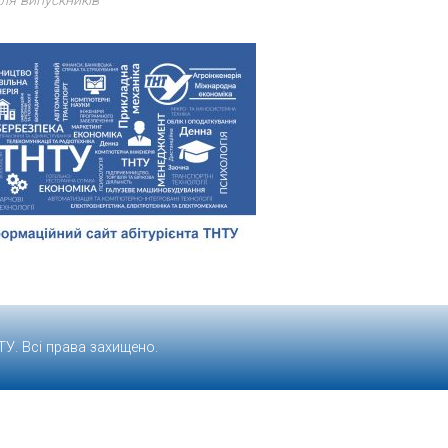
ля випускників
ТУ
. Всі права захищено.