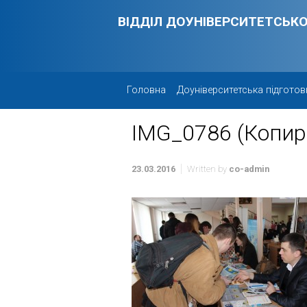
Skip to main content
ВІДДІЛ ДОУНІВЕРСИТЕТСЬКО
Головна
Доуніверситетська підготов
IMG_0786 (Копир
23.03.2016
Written by
co-admin