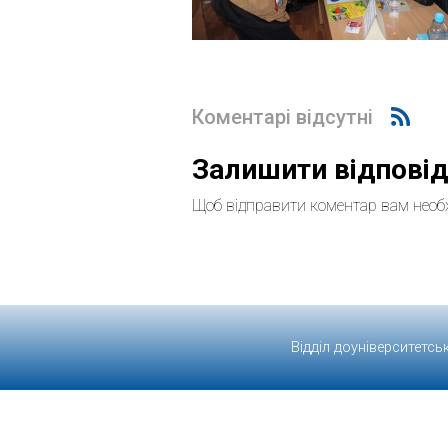
Коментарі відсутні
Залишити відпові
Щоб відправити коментар вам необ
Відділ доуніверситетсь