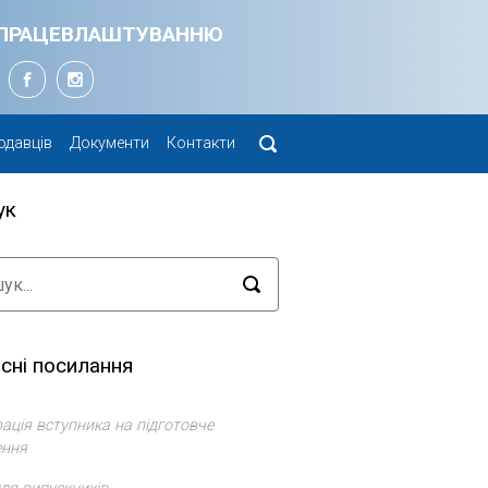
Я ПРАЦЕВЛАШТУВАННЮ
одавців
Документи
Контакти
ук
сні посилання
ація вступника на підготовче
ення