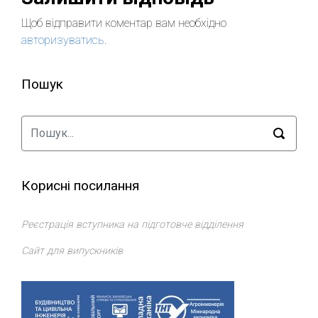
Щоб відправити коментар вам необхідно
авторизуватись
.
Пошук
Корисні посилання
Реєстрація вступника на підготовче відділення
Сайт для випускників