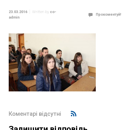
23.03.2016
Written by
co-
Прокоментуй!
admin
Коментарі відсутні
Залишити відповідь