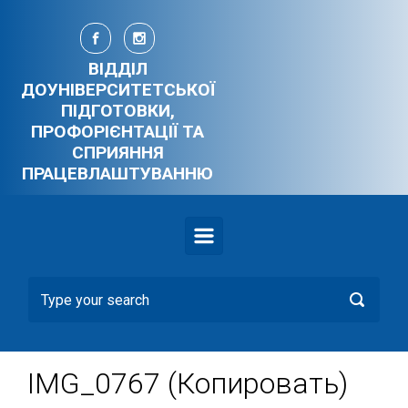
Skip to main content
ВІДДІЛ
ДОУНІВЕРСИТЕТСЬКОЇ
ПІДГОТОВКИ,
ПРОФОРІЄНТАЦІЇ ТА
СПРИЯННЯ
ПРАЦЕВЛАШТУВАННЮ
IMG_0767 (Копировать)