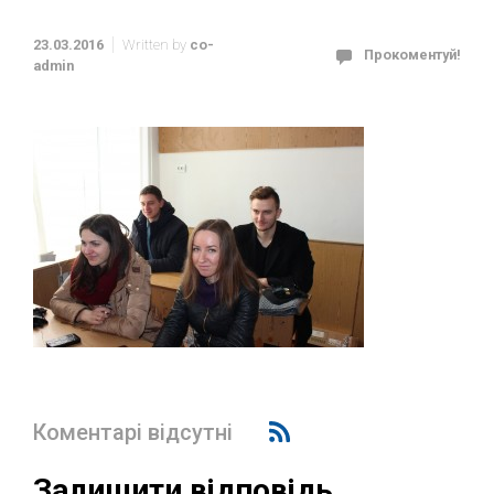
23.03.2016
Written by
co-
Прокоментуй!
admin
Коментарі відсутні
Залишити відповідь