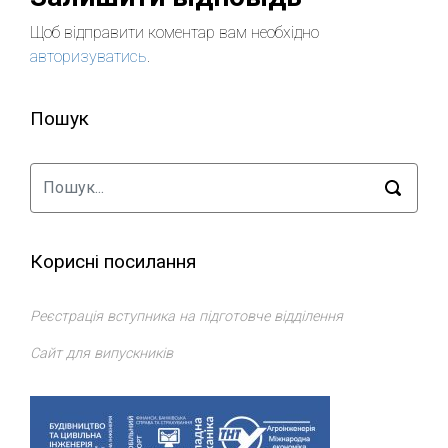
Щоб відправити коментар вам необхідно
авторизуватись
.
Пошук
Корисні посилання
Реєстрація вступника на підготовче відділення
Сайт для випускників