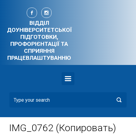
Skip to main content
ВІДДІЛ
ДОУНІВЕРСИТЕТСЬКОЇ
ПІДГОТОВКИ,
ПРОФОРІЄНТАЦІЇ ТА
СПРИЯННЯ
ПРАЦЕВЛАШТУВАННЮ
IMG_0762 (Копировать)