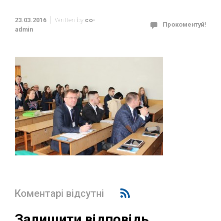
23.03.2016
Written by
co-
Прокоментуй!
admin
Коментарі відсутні
Залишити відповідь