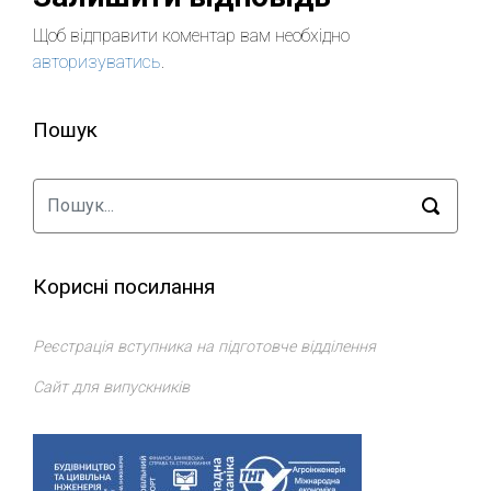
Щоб відправити коментар вам необхідно
авторизуватись
.
Пошук
Корисні посилання
Реєстрація вступника на підготовче відділення
Сайт для випускників