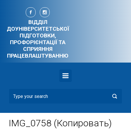
Skip to main content
ВІДДІЛ
ДОУНІВЕРСИТЕТСЬКОЇ
ПІДГОТОВКИ,
ПРОФОРІЄНТАЦІЇ ТА
СПРИЯННЯ
ПРАЦЕВЛАШТУВАННЮ
IMG_0758 (Копировать)