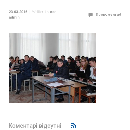
23.03.2016
Written by
co-
Прокоментуй!
admin
Коментарі відсутні