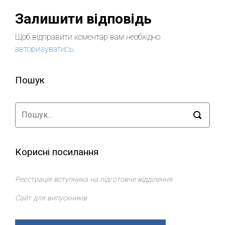
Залишити відповідь
Щоб відправити коментар вам необхідно
авторизуватись
.
Пошук
Корисні посилання
Реєстрація вступника на підготовче відділення
Сайт для випускників