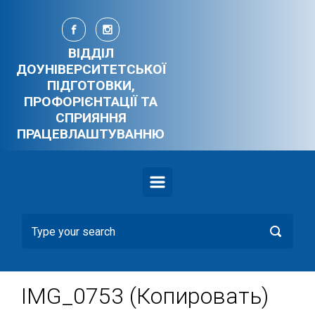
Skip to main content
ВІДДІЛ
ДОУНІВЕРСИТЕТСЬКОЇ
ПІДГОТОВКИ,
ПРОФОРІЄНТАЦІЇ ТА
СПРИЯННЯ
ПРАЦЕВЛАШТУВАННЮ
IMG_0753 (Копировать)