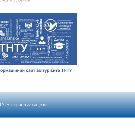
ля випускників
ТУ
. Всі права захищено.