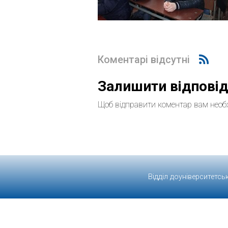
Коментарі відсутні
Залишити відпові
Щоб відправити коментар вам необ
Відділ доуніверситетсь