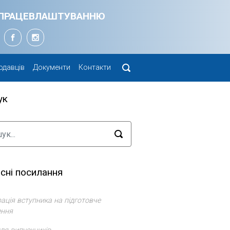
Я ПРАЦЕВЛАШТУВАННЮ
одавців
Документи
Контакти
ук
сні посилання
ація вступника на підготовче
ення