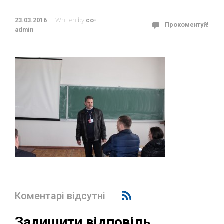
23.03.2016
Written by
co-
Прокоментуй!
admin
Коментарі відсутні
Залишити відповідь