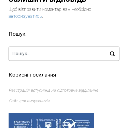
Щоб відправити коментар вам необхідно
авторизуватись
.
Пошук
Корисні посилання
Реєстрація вступника на підготовче відділення
Сайт для випускників