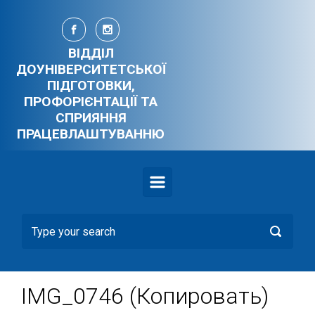
Skip to main content
ВІДДІЛ
ДОУНІВЕРСИТЕТСЬКОЇ
ПІДГОТОВКИ,
ПРОФОРІЄНТАЦІЇ ТА
СПРИЯННЯ
ПРАЦЕВЛАШТУВАННЮ
IMG_0746 (Копировать)