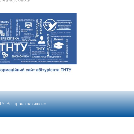
ля випускників
ТУ
. Всі права захищено.