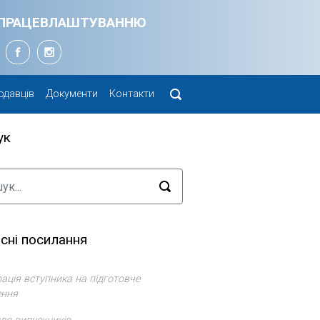
Я ПРАЦЕВЛАШТУВАННЮ
одавців
Документи
Контакти
ук
сні посилання
ація вступника на підготовче
ення