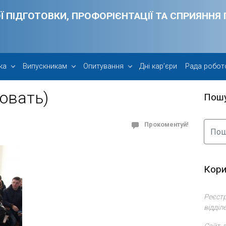
Ї ПІДГОТОВКИ, ПРОФОРІЄНТАЦІЇ ТА СПРИЯНН
ка
Випускникам
Опитування
Дні кар’єри
Рада робот
овать)
Пош
Прокоментуй!
Кори
Реєстр
відділ