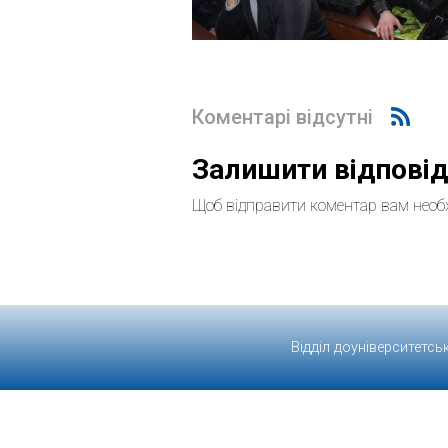
Коментарі відсутні
Залишити відпові
Щоб відправити коментар вам необ
Відділ доуніверситетсь