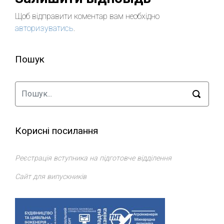
Щоб відправити коментар вам необхідно
авторизуватись
.
Пошук
Корисні посилання
Реєстрація вступника на підготовче відділення
Сайт для випускників