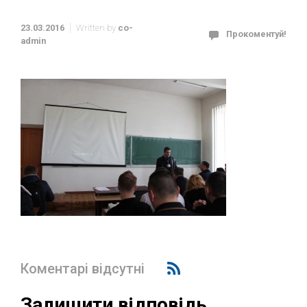
23.03.2016
Written by
co-
Прокоментуй!
admin
Коментарі відсутні
Залишити відповідь