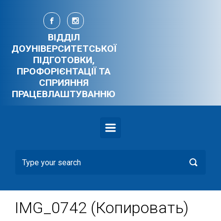
Skip to main content
ВІДДІЛ
ДОУНІВЕРСИТЕТСЬКОЇ
ПІДГОТОВКИ,
ПРОФОРІЄНТАЦІЇ ТА
СПРИЯННЯ
ПРАЦЕВЛАШТУВАННЮ
IMG_0742 (Копировать)