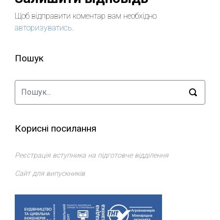
Щоб відправити коментар вам необхідно
авторизуватись
.
Пошук
Корисні посилання
Реєстрація вступника на підготовче відділення
Сайт для випускників