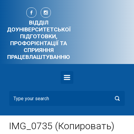
Skip to main content
ВІДДІЛ
ДОУНІВЕРСИТЕТСЬКОЇ
ПІДГОТОВКИ,
ПРОФОРІЄНТАЦІЇ ТА
СПРИЯННЯ
ПРАЦЕВЛАШТУВАННЮ
IMG_0735 (Копировать)