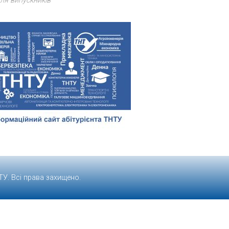
ля випускників
ТУ
. Всі права захищено.