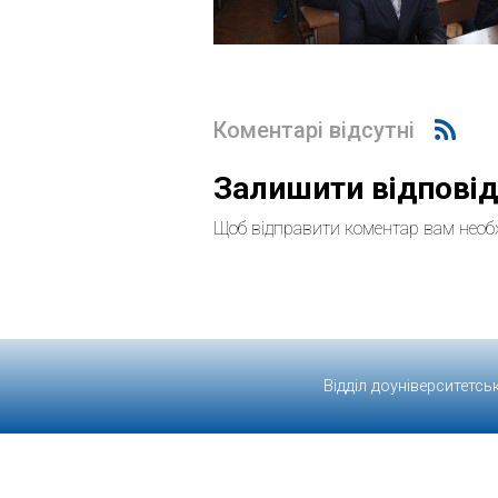
Коментарі відсутні
Залишити відпові
Щоб відправити коментар вам необ
Відділ доуніверситетсь