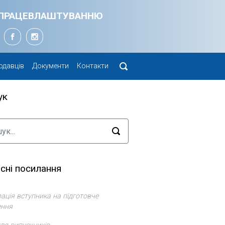
Я ПРАЦЕВЛАШТУВАННЮ
одавців
Документи
Контакти
ук
сні посилання
ація вступника на підготовче
ення