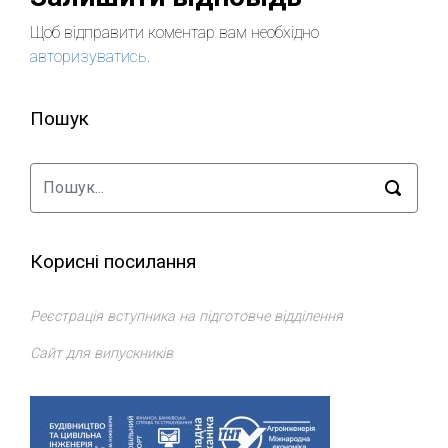
Щоб відправити коментар вам необхідно
авторизуватись
.
Пошук
Корисні посилання
Реєстрація вступника на підготовче відділення
Сайт для випускників