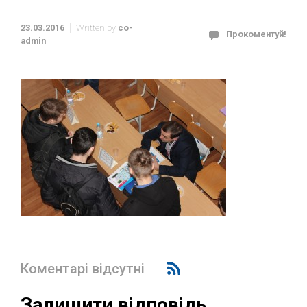
23.03.2016
Written by
co-
Прокоментуй!
admin
Коментарі відсутні
Залишити відповідь