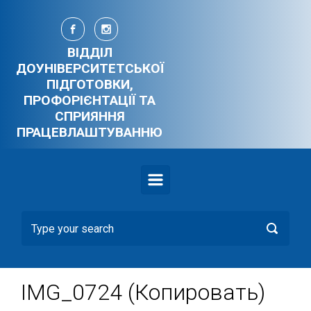
Skip to main content
ВІДДІЛ
ДОУНІВЕРСИТЕТСЬКОЇ
ПІДГОТОВКИ,
ПРОФОРІЄНТАЦІЇ ТА
СПРИЯННЯ
ПРАЦЕВЛАШТУВАННЮ
IMG_0724 (Копировать)