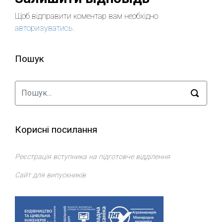
Щоб відправити коментар вам необхідно
авторизуватись
.
Пошук
Корисні посилання
Реєстрація вступника на підготовче відділення
Сайт для випускників