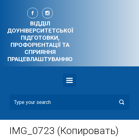
Skip to main content
ВІДДІЛ
ДОУНІВЕРСИТЕТСЬКОЇ
ПІДГОТОВКИ,
ПРОФОРІЄНТАЦІЇ ТА
СПРИЯННЯ
ПРАЦЕВЛАШТУВАННЮ
IMG_0723 (Копировать)