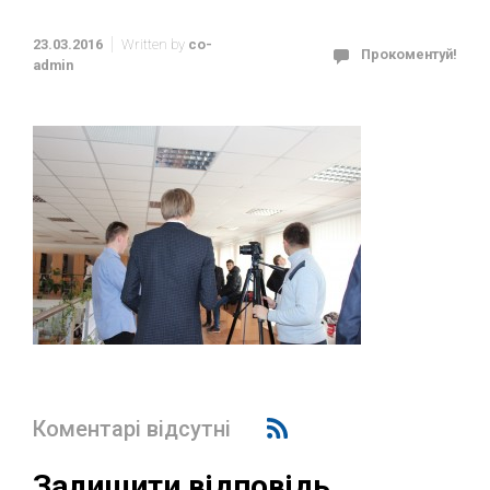
23.03.2016
Written by
co-
Прокоментуй!
admin
Коментарі відсутні
Залишити відповідь