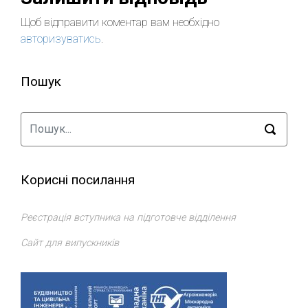
Щоб відправити коментар вам необхідно
авторизуватись
.
Пошук
Корисні посилання
Реєстрація вступника на підготовче відділення
Сайт для випускників