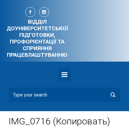
Skip to main content
ВІДДІЛ
ДОУНІВЕРСИТЕТСЬКОЇ
ПІДГОТОВКИ,
ПРОФОРІЄНТАЦІЇ ТА
СПРИЯННЯ
ПРАЦЕВЛАШТУВАННЮ
IMG_0716 (Копировать)