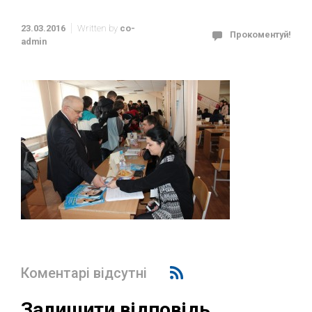
23.03.2016
Written by
co-
Прокоментуй!
admin
Коментарі відсутні
Залишити відповідь