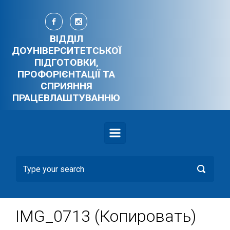
Skip to main content
ВІДДІЛ
ДОУНІВЕРСИТЕТСЬКОЇ
ПІДГОТОВКИ,
ПРОФОРІЄНТАЦІЇ ТА
СПРИЯННЯ
ПРАЦЕВЛАШТУВАННЮ
IMG_0713 (Копировать)