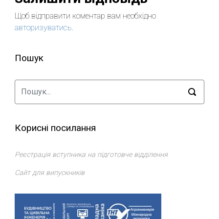
Щоб відправити коментар вам необхідно
авторизуватись
.
Пошук
Корисні посилання
Реєстрація вступника на підготовче відділення
Сайт для випускників