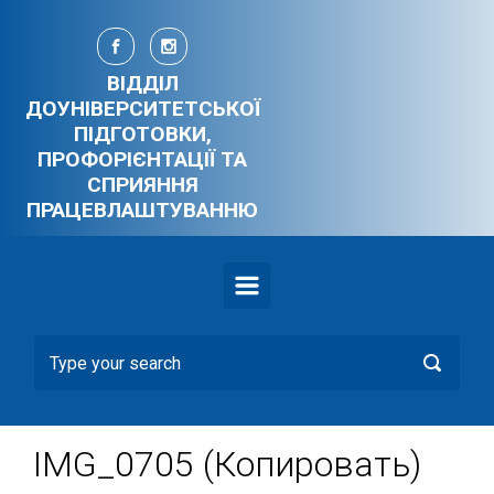
Skip to main content
ВІДДІЛ
ДОУНІВЕРСИТЕТСЬКОЇ
ПІДГОТОВКИ,
ПРОФОРІЄНТАЦІЇ ТА
СПРИЯННЯ
ПРАЦЕВЛАШТУВАННЮ
IMG_0705 (Копировать)