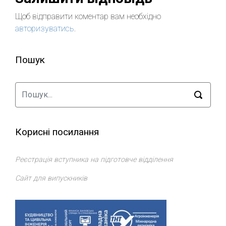
Щоб відправити коментар вам необхідно
авторизуватись
.
Пошук
Корисні посилання
Реєстрація вступника на підготовче відділення
Сайт для випускників